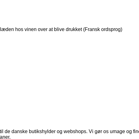
læden hos vinen over at blive drukket (Fransk ordsprog)
ej til de danske butikshylder og webshops. Vi gør os umage og fi
aner.