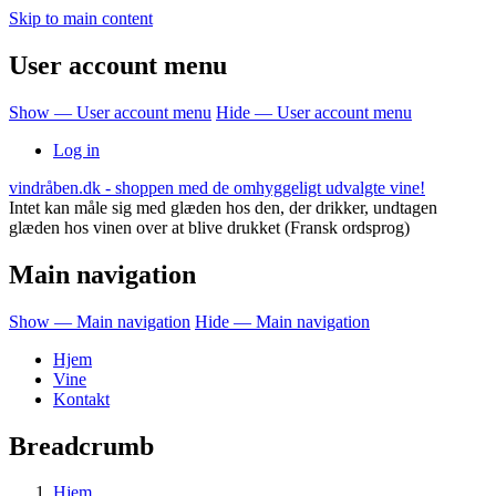
Skip to main content
User account menu
Show — User account menu
Hide — User account menu
Log in
vindråben.dk - shoppen med de omhyggeligt udvalgte vine!
Intet kan måle sig med glæden hos den, der drikker, undtagen
glæden hos vinen over at blive drukket (Fransk ordsprog)
Main navigation
Show — Main navigation
Hide — Main navigation
Hjem
Vine
Kontakt
Breadcrumb
Hjem