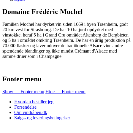
Domaine Frédéric Mochel
Familien Mochel har dyrket vin siden 1669 i byen Traenheim, godt
20 km vest for Strasbourg. De har 10 ha jord opdyrket med
vinstokke, heraf 5 ha i
Grand Cru området Altenberg de Bergbieten
og 5 ha i området omkring Traenheim. De har en årlig produktion på
70.000 flasker og laver udover de traditionelle Alsace vine andre
spændende blandinger og ikke mindst Crémant d'Alsace med
samme druer som i Champagne.
Footer menu
Show — Footer menu
Hide — Footer menu
Hvordan bestiller jeg
Forsendelse
Om vindråben.dk
Salgs- og leveringsbetingelser